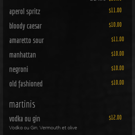
aperol spritz
11.00
bloody caesar
10.00
amaretto sour
11.00
manhattan
10.00
negroni
10.00
old fashioned
10.00
martinis
vodka ou gin
12.00
Vodka ou Gin, Vermouth et olive