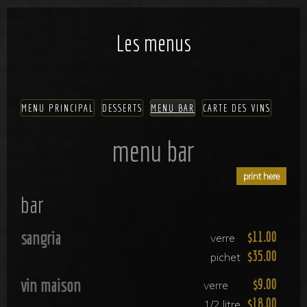
Les menus
MENU PRINCIPAL
DESSERTS
MENU BAR
CARTE DES VINS
menu bar
bar
sangria
11.00
verre
35.00
pichet
vin maison
9.00
verre
18.00
1/2 litre