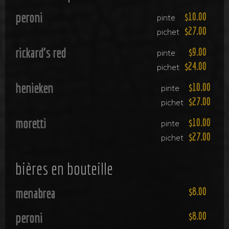
peroni
10.00
pinte
27.00
pichet
rickard's red
9.00
pinte
24.00
pichet
henieken
10.00
pinte
27.00
pichet
moretti
10.00
pinte
27.00
pichet
bières en bouteille
menabrea
8.00
peroni
8.00