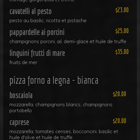
cavatelli al pesto
23.00
pesto au basilic, ricotta et pistache
pappardelle ai porcini
25.00
champignons porcini, ail, demi-glace et huile de truffe
linguini frutti di mare
35.00
fruits de mer
pizza forno a legna - bianca
boscaiola
20.00
mozzarella, champignons blancs, champignons
portobello
caprese
20.00
mozzarella, tomates cerises, bocconcini, basilic et
huile d'olive et huile de truffe