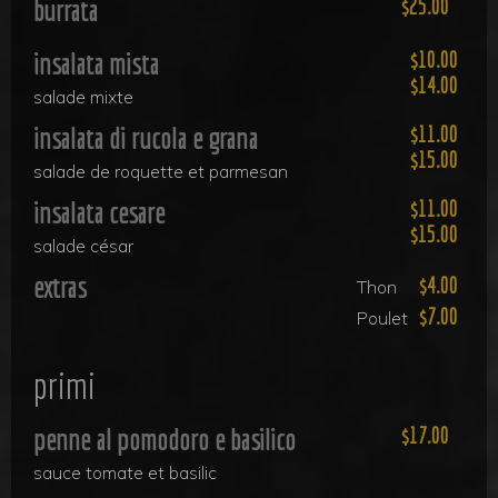
burrata
25.00
insalata mista
10.00
14.00
salade mixte
insalata di rucola e grana
11.00
15.00
salade de roquette et parmesan
insalata cesare
11.00
15.00
salade césar
extras
4.00
Thon
7.00
Poulet
primi
penne al pomodoro e basilico
17.00
sauce tomate et basilic