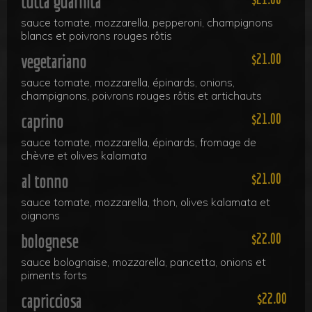
tutta guarnita
sauce tomate, mozzarella, pepperoni, champignons
blancs et poivrons rouges rôtis
vegetariano
21.00
sauce tomate, mozzarella, épinards, onions,
champignons, poivrons rouges rôtis et artichauts
caprino
21.00
sauce tomate, mozzarella, épinards, fromage de
chèvre et olives kalamata
al tonno
21.00
sauce tomate, mozzarella, thon, olives kalamata et
oignons
bolognese
22.00
sauce bolognaise, mozzarella, pancetta, onions et
piments forts
capricciosa
22.00