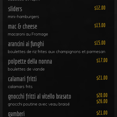
sliders
12.00
mini-hamburgers
mac & cheese
13.00
macaroni au Fromage
arancini ai funghi
15.00
boulettes de riz frites aux champignons et parmesan
polpette della nonna
17.00
boulettes de viande
calamari fritti
21.00
calamars frits
gnocchi fritti al vitello brasato
20.00
26.00
gnocchi poutine avec veau braisé
gamberi
21.00