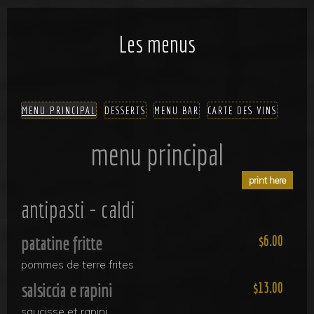
Les menus
MENU PRINCIPAL
DESSERTS
MENU BAR
CARTE DES VINS
menu principal
antipasti - caldi
patatine fritte
6.00
pommes de terre frites
salsiccia e rapini
13.00
saucisse et rapini